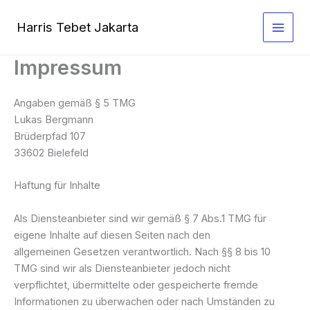
Zum
Inhalt
Harris Tebet Jakarta
springen
Impressum
Angaben gemäß § 5 TMG
Lukas Bergmann
Brüderpfad 107
33602 Bielefeld
Haftung für Inhalte
Als Diensteanbieter sind wir gemäß § 7 Abs.1 TMG für
eigene Inhalte auf diesen Seiten nach den
allgemeinen Gesetzen verantwortlich. Nach §§ 8 bis 10
TMG sind wir als Diensteanbieter jedoch nicht
verpflichtet, übermittelte oder gespeicherte fremde
Informationen zu überwachen oder nach Umständen zu